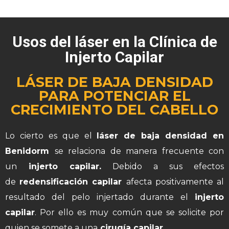
Usos del láser en la Clínica de
Injerto Capilar
LÁSER DE BAJA DENSIDAD
PARA POTENCIAR EL
CRECIMIENTO DEL CABELLO
Lo cierto es que el
láser de baja densidad en
Benidorm
se relaciona de manera frecuente con
un
injerto capilar.
Debido a sus efectos
de
redensificación capilar
afecta positivamente al
resultado del pelo injertado durante el
injerto
capilar
. Por ello es muy común que se solicite por
quien se somete a una
cirugía capilar.