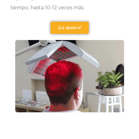
tiempo, hasta 10-12 veces más.
¡Lo quiero!