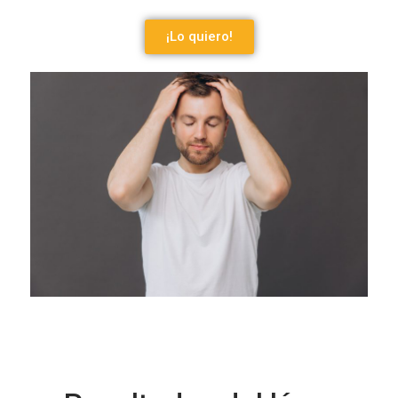
¡Lo quiero!