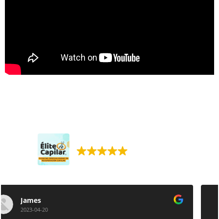
Élite Capilar. Injerto capilar.
395 reseñas Google
Luis Alves
2023-04-19