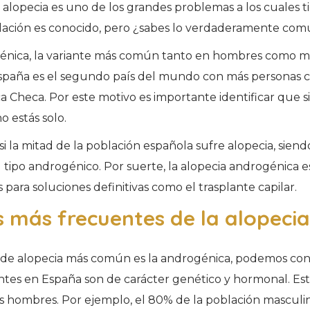
 alopecia es uno de los grandes problemas a los cuales 
blación es conocido, pero ¿sabes lo verdaderamente co
génica, la variante más común tanto en hombres como m
España es el segundo país del mundo con más personas ca
a Checa. Por este motivo es importante identificar que s
o estás solo.
i la mitad de la población española sufre alopecia, sien
 tipo androgénico. Por suerte, la alopecia androgénica e
 para soluciones definitivas como el trasplante capilar.
 más frecuentes de la alopecia
 de alopecia más común es la androgénica, podemos conc
tes en España son de carácter genético y hormonal. Est
s hombres. Por ejemplo, el 80% de la población masculi