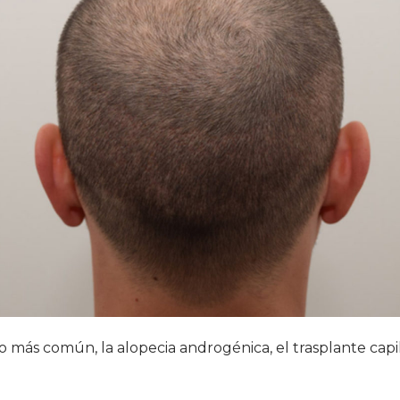
po más común, la alopecia androgénica, el trasplante capi