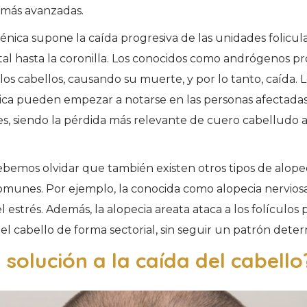
d más avanzadas.
nica supone la caída progresiva de las unidades folicular
tal hasta la coronilla. Los conocidos como andrógenos p
los cabellos, causando su muerte, y por lo tanto, caída. 
ca pueden empezar a notarse en las personas afectadas a
es, siendo la pérdida más relevante de cuero cabelludo a 
bemos olvidar que también existen otros tipos de alope
munes. Por ejemplo, la conocida como alopecia nervios
l estrés. Además, la alopecia areata ataca a los folículos 
el cabello de forma sectorial, sin seguir un patrón dete
a solución a la caída del cabello