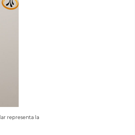
lar representa la