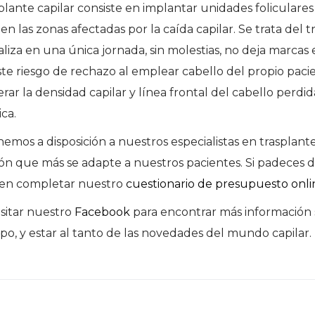
plante capilar consiste en implantar unidades foliculares
n las zonas afectadas por la caída capilar. Se trata del 
aliza en una única jornada, sin molestias, no deja marcas
ste riesgo de rechazo al emplear cabello del propio pac
ar la densidad capilar y línea frontal del cabello perdid
ca.
nemos a disposición a nuestros especialistas en trasplante
ión que más se adapte a nuestros pacientes. Si padeces 
s en completar nuestro
cuestionario de presupuesto onli
sitar nuestro
Facebook
para encontrar más información 
ipo, y estar al tanto de las novedades del mundo capilar.