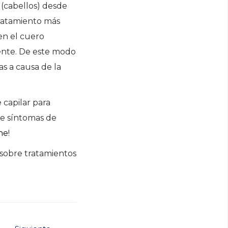
 (cabellos) desde
tratamiento más
 en el cuero
iente. De este modo
as a causa de la
 capilar para
de síntomas de
ne
!
sobre tratamientos