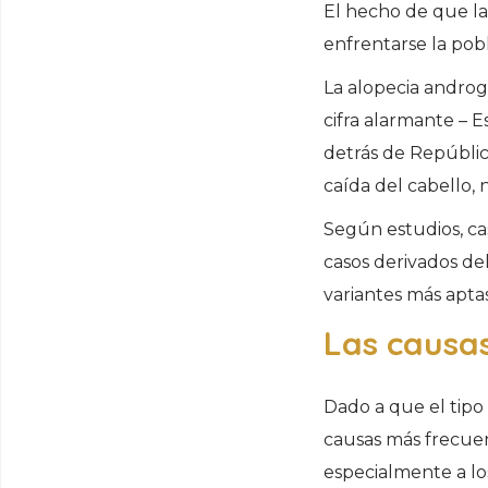
El hecho de que la
enfrentarse la po
La alopecia andro
cifra alarmante – 
detrás de Repúblic
caída del cabello, n
Según estudios, cas
casos derivados del
variantes más aptas
Las causas
Dado a que el tipo
causas más frecuen
especialmente a lo