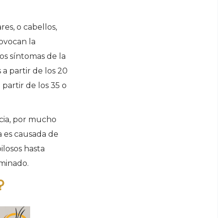
es, o cabellos,
rovocan la
Los síntomas de la
 partir de los 20
partir de los 35 o
cia, por mucho
a es causada de
pilosos hasta
rminado.
?