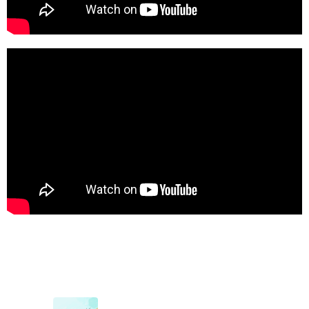
Élite Capilar. Injerto capilar.