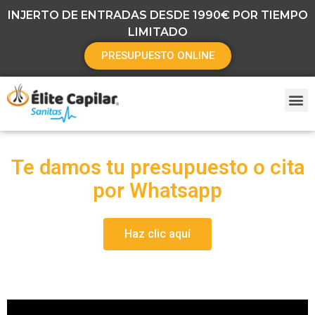
INJERTO DE ENTRADAS DESDE 1990€ POR TIEMPO
LIMITADO
PRESUPUESTO ONLINE
Te damos tu presupuesto o cita
por Whatsapp
Haz clic aquí