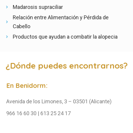
Madarosis supraciliar
Relación entre Alimentación y Pérdida de
Cabello
Productos que ayudan a combatir la alopecia
¿Dónde puedes encontrarnos?
En Benidorm:
Avenida de los Limones, 3 – 03501 (Alicante)
966 16 60 30 | 613 25 24 17