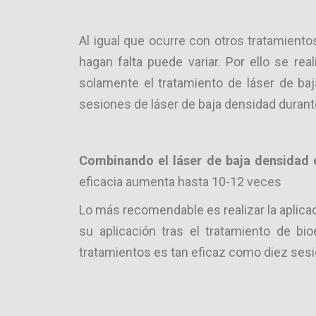
Al igual que ocurre con otros tratamiento
hagan falta puede variar. Por ello se re
solamente el tratamiento de láser de ba
sesiones de láser de baja densidad duran
Combinando el láser de baja densidad c
eficacia aumenta hasta 10-12 veces
Lo más recomendable es realizar la aplicac
su aplicación tras el tratamiento de b
tratamientos es tan eficaz como diez ses