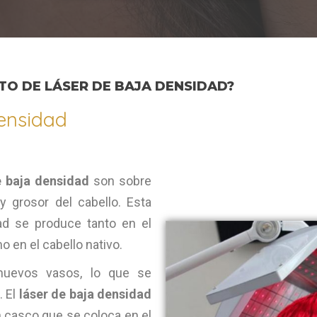
TO DE LÁSER DE BAJA DENSIDAD?
tensidad
e baja densidad
son sobre
y grosor del cabello. Esta
ad se produce tanto en el
mo en el cabello nativo.
nuevos vasos, lo que se
. El
láser de baja densidad
 casco que se coloca en el