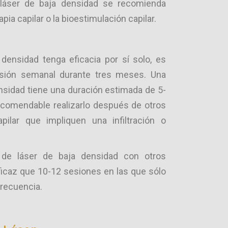
 láser de baja densidad se recomienda
ia capilar o la bioestimulación capilar.
 densidad tenga eficacia por sí solo, es
esión semanal durante tres meses. Una
nsidad tiene una duración estimada de 5-
ecomendable realizarlo después de otros
pilar que impliquen una infiltración o
de láser de baja densidad con otros
ficaz que 10-12 sesiones en las que sólo
frecuencia.