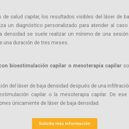
s de salud capilar, los resultados visibles del láser de
aliza un diagnóstico personalizado para atender al caso
ja densidad se suele realizar un mínimo de una sesión
te una duración de tres meses.
on bioestimulación capilar o mesoterapia capilar
so
ión del láser de baja densidad después de una infiltració
ioestimulación capilar o la mesoterapia capilar. De
iones únicamente de láser de baja densidad.
Solicita más información