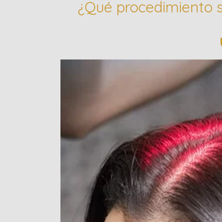
¿Qué procedimiento s