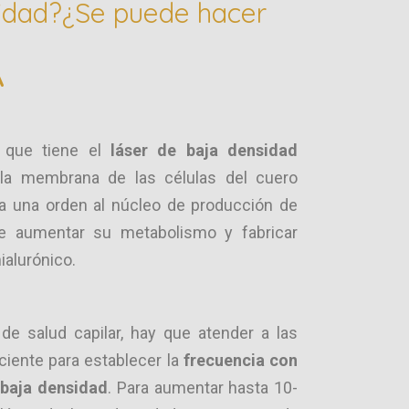
sidad?¿Se puede hacer
A
s que tiene el
láser de baja densidad
 la membrana de las células del cuero
da una orden al núcleo de producción de
de aumentar su metabolismo y fabricar
ialurónico.
de salud capilar, hay que atender a las
ciente para establecer la
frecuencia con
e baja densidad
. Para aumentar hasta 10-