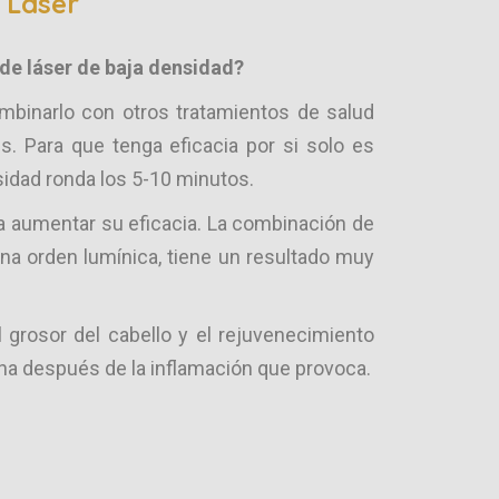
n Láser
de láser de baja densidad?
mbinarlo con otros tratamientos de salud
. Para que tenga eficacia por si solo es
idad ronda los 5-10 minutos.
ra aumentar su eficacia. La combinación de
una orden lumínica, tiene un resultado muy
grosor del cabello y el rejuvenecimiento
bina después de la inflamación que provoca.