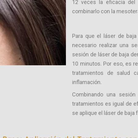
12 veces la eficacia del
combinarlo con la mesoterap
Para que el láser de baja
necesario realizar una s
sesión de láser de baja de
10 minutos. Por eso, es r
tratamientos de salud ca
inflamación.
Combinando una sesión 
tratamientos es igual de e
se aplique el láser de baja 