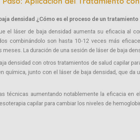
 Paso: Aplicación del Tratamiento co
 baja densidad ¿Cómo es el proceso de un tratamiento 
ue el láser de baja densidad aumenta su eficacia al co
ados combinándolo son hasta 10-12 veces más eficaces
 meses. La duración de una sesión de láser de baja dens
aja densidad con otros tratamientos de salud capilar pa
en química, junto con el láser de baja densidad, que da 
s técnicas aumentando notablemente la eficacia en el 
 mesoterapia capilar para cambiar los niveles de hemoglo