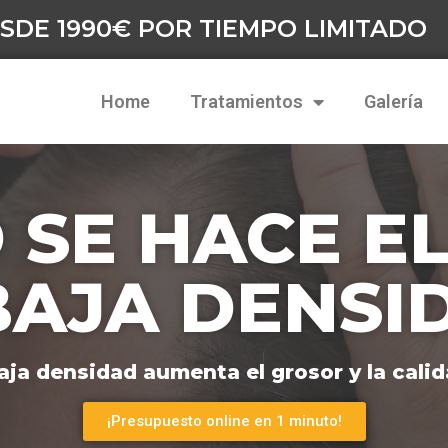
SDE 1990€ POR TIEMPO LIMITADO
Home
Tratamientos
Galería
 SE HACE EL
BAJA DENSI
baja densidad aumenta el grosor y la calid
¡Presupuesto online en 1 minuto!