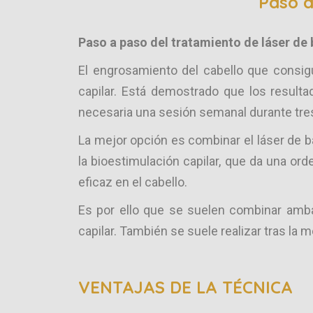
Paso a
Paso a paso del tratamiento de láser de
El engrosamiento del cabello que consig
capilar. Está demostrado que los result
necesaria una sesión semanal durante tres
La mejor opción es combinar el láser de b
la bioestimulación capilar, que da una ord
eficaz en el cabello.
Es por ello que se suelen combinar amba
capilar. También se suele realizar tras la
VENTAJAS DE LA TÉCNICA