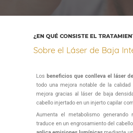
¿EN QUÉ CONSISTE EL TRATAMIEN
Sobre el Láser de Baja In
Los
beneficios que conlleva el láser d
todo una mejora notable de la calidad 
mejora gracias al láser de baja densid
cabello injertado en un injerto capilar co
Aumenta el metabolismo generando 
traduce en un engrosamiento del cabello
aplica emisiones lumínicas
mediante un