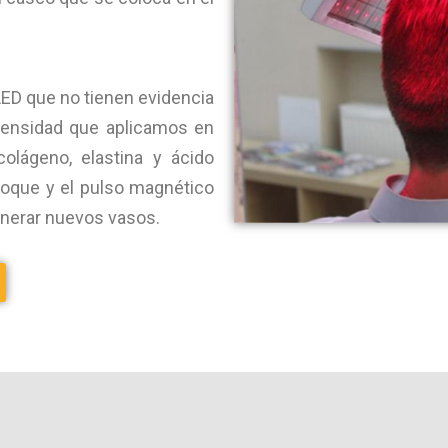
LED que no tienen evidencia
a densidad que aplicamos en
colágeno, elastina y ácido
hoque y el pulso magnético
nerar nuevos vasos.