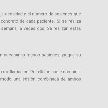
 baja densidad y el número de sesiones que
 concreto de cada paciente. Si se realiza
 semanal, a veces dos. Se realizan estas
n necesarias menos sesiones, ya que su
n o inflamación. Por ello se suele combinar
 ese modo una sesión combinada de ambos