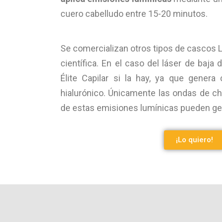
cuero cabelludo entre 15-20 minutos.
Se comercializan otros tipos de cascos 
científica. En el caso del láser de baj
Élite Capilar si la hay, ya que genera 
hialurónico. Únicamente las ondas de c
de estas emisiones lumínicas pueden ge
¡Lo quiero!