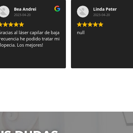
Bea Andrei
Linda Peter
2023-04-20
2023-04-20
racias al láser capilar de baja
null
recuencia he podido tratar mi
lopecia. Los mejores!