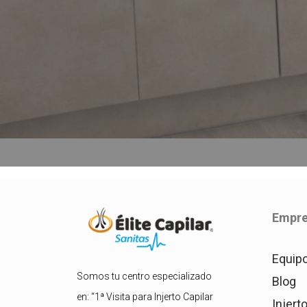
Empr
Equip
Somos tu centro especializado
Blog
en: “1ª Visita para Injerto Capilar
Injert