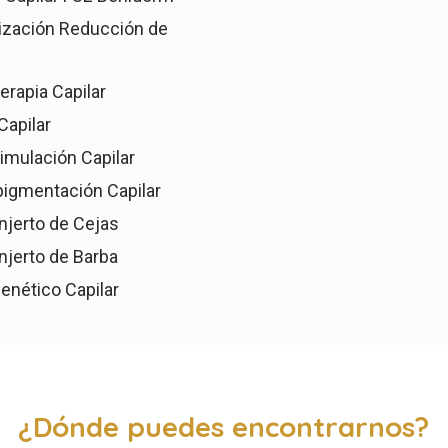
ización Reducción de
rapia Capilar
Capilar
imulación Capilar
igmentación Capilar
njerto de Cejas
njerto de Barba
enético Capilar
¿Dónde puedes encontrarnos?