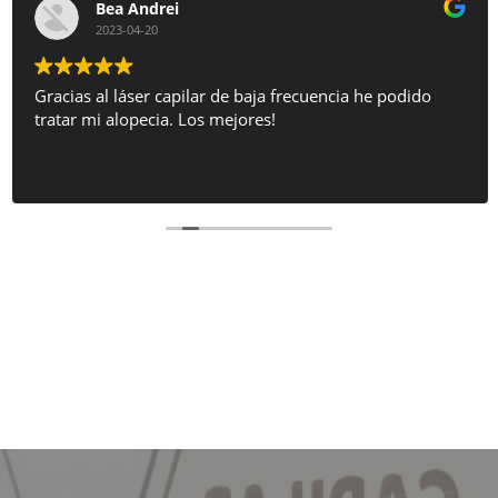
Bea Andrei
2023-04-20
Gracias al láser capilar de baja frecuencia he podido
tratar mi alopecia. Los mejores!