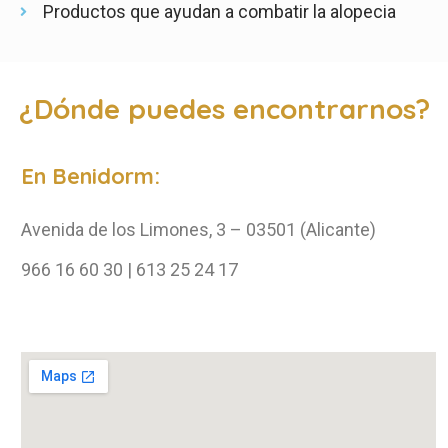
Productos que ayudan a combatir la alopecia
¿Dónde puedes encontrarnos?
En Benidorm:
Avenida de los Limones, 3 – 03501 (Alicante)
966 16 60 30 | 613 25 24 17