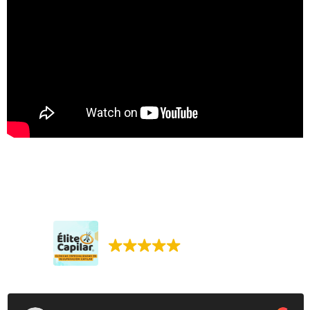
Élite Capilar. Injerto capilar.
395 reseñas Google