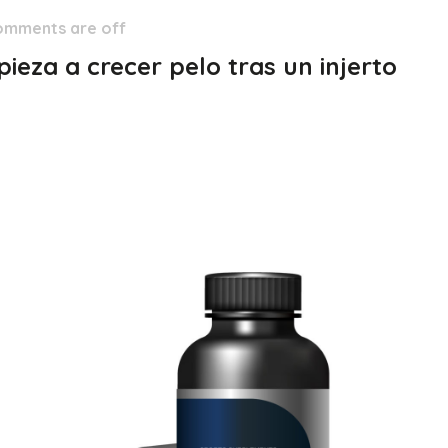
omments are off
eza a crecer pelo tras un injerto