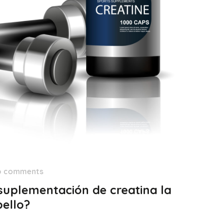
o comments
suplementación de creatina la
bello?