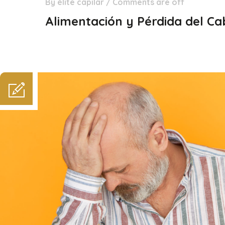
By
élite capilar
/
Comments are off
18
Feb
Alimentación y Pérdida del Ca