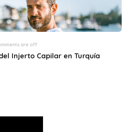
omments are off
del Injerto Capilar en Turquía