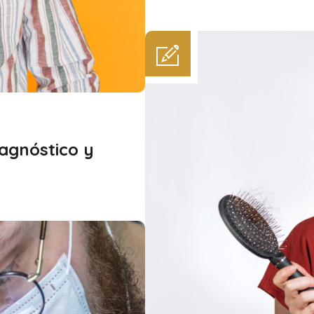
iagnóstico y