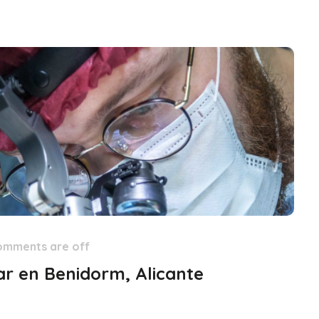
omments are off
lar en Benidorm, Alicante