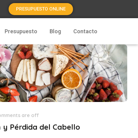
PRESUPUESTO ONLINE
Presupuesto
Blog
Contacto
omments are off
 y Pérdida del Cabello