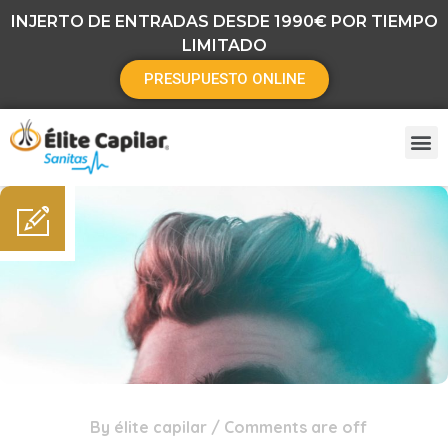
INJERTO DE ENTRADAS DESDE 1990€ POR TIEMPO
LIMITADO
PRESUPUESTO ONLINE
By
élite capilar
/
Comments are off
02