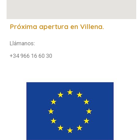
Próxima apertura en Villena.
Llámanos:
+34 966 16 60 30