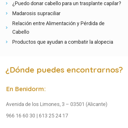
¿Puedo donar cabello para un trasplante capilar?
Madarosis supraciliar
Relación entre Alimentación y Pérdida de
Cabello
Productos que ayudan a combatir la alopecia
¿Dónde puedes encontrarnos?
En Benidorm:
Avenida de los Limones, 3 – 03501 (Alicante)
966 16 60 30 | 613 25 24 17