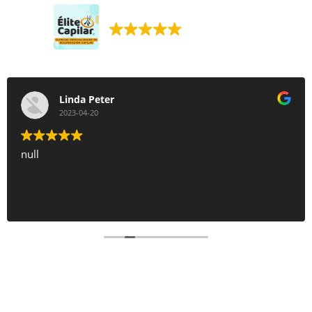
Élite Capilar. Injerto capilar.
395 reseñas Google
Linda Peter
2023-04-20
null