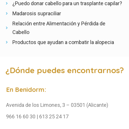
¿Puedo donar cabello para un trasplante capilar?
Madarosis supraciliar
Relación entre Alimentación y Pérdida de
Cabello
Productos que ayudan a combatir la alopecia
¿Dónde puedes encontrarnos?
En Benidorm:
Avenida de los Limones, 3 – 03501 (Alicante)
966 16 60 30 | 613 25 24 17