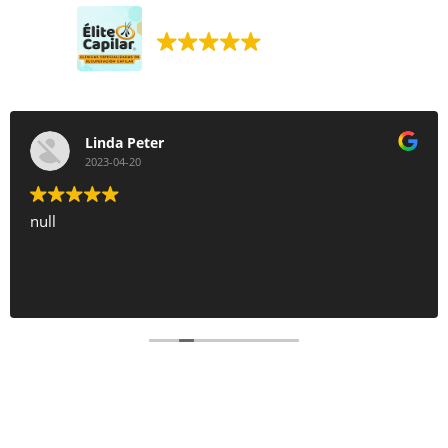
Élite Capilar. Injerto capilar.
395 reseñas Google
Linda Peter
2023-04-20
null