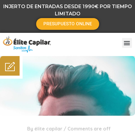
INJERTO DE ENTRADAS DESDE 1990€ POR TIEMPO
LIMITADO
PRESUPUESTO ONLINE
By
élite capilar
/
Comments are off
02