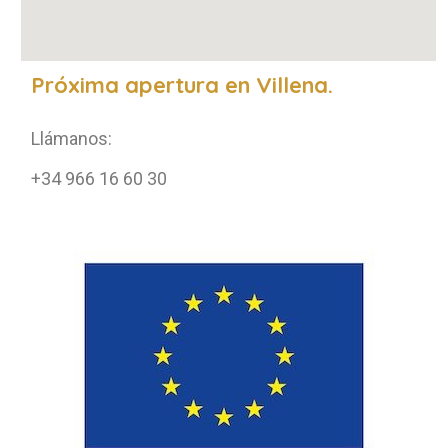
Próxima apertura en Villena.
Llámanos:
+34 966 16 60 30